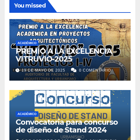
You missed
ACADÉMICO
PREMIO A LA EXCELENCIA
VITRUVIO-2025
19 DE MAYO DE 2025
0 COMENTARIO
ACADÉMICO
Convocatoria para concurso
de diseño de Stand 2024