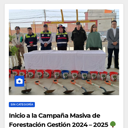
SIN CATEGORÍA
Inicio a la Campaña Masiva de
Forestación Gestión 2024 – 2025