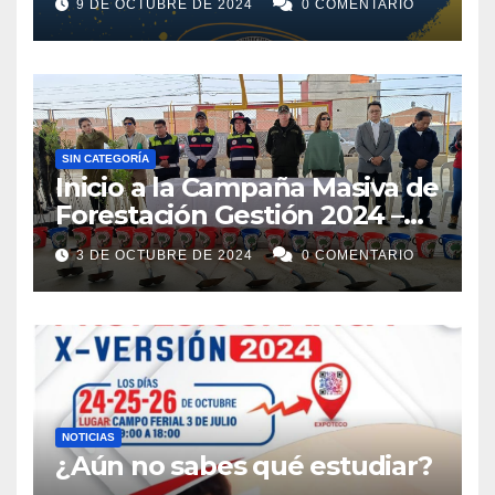
9 DE OCTUBRE DE 2024
0 COMENTARIO
SIN CATEGORÍA
Inicio a la Campaña Masiva de
Forestación Gestión 2024 –
2025
3 DE OCTUBRE DE 2024
0 COMENTARIO
NOTICIAS
¿Aún no sabes qué estudiar?