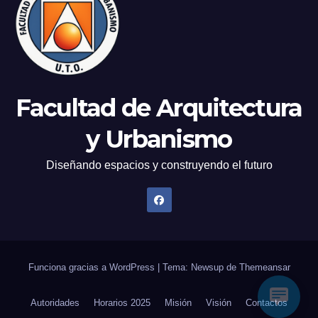
Facultad de Arquitectura
y Urbanismo
Diseñando espacios y construyendo el futuro
Funciona gracias a WordPress
|
Tema: Newsup de
Themeansar
Autoridades
Horarios 2025
Misión
Visión
Contactos