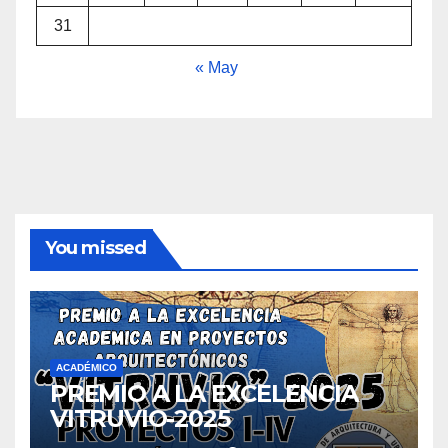
31
« May
You missed
ACADÉMICO
PREMIO A LA EXCELENCIA
VITRUVIO-2025